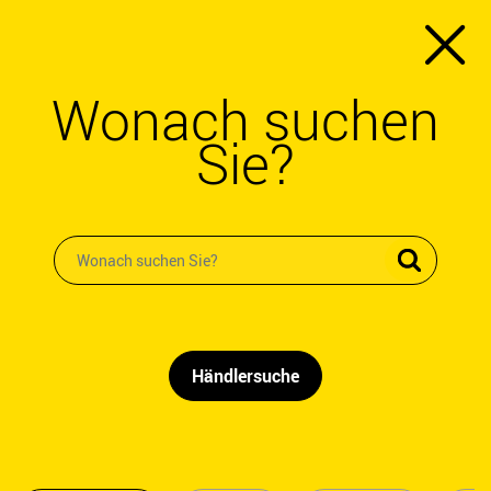
Wonach suchen
Sie?
Händlersuche