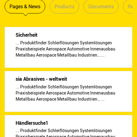
Pages & News
Products
Documents
Reta
Sicherheit
... Produktfinder Schleiflösungen Systemlösungen
Praxisbeispiele Aerospace Automotive Innenausbau
Metallbau Aerospace Metallbau Industrien… ...
sia Abrasives - weltweit
... Produktfinder Schleiflösungen Systemlösungen
Praxisbeispiele Aerospace Automotive Innenausbau
Metallbau Aerospace Metallbau Industrien… ...
Händlersuche1
... Produktfinder Schleiflösungen Systemlösungen
Praxisbeispiele Aerospace Automotive Innenausbau