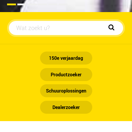
Automobiel
150e verjaardag
Productzoeker
Schuuroplossingen
Dealerzoeker