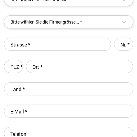
▾
Bitte wählen Sie die Firmengrösse... *
Strasse
*
Nr.
*
PLZ
*
Ort
*
Land
*
E-Mail
*
Telefon