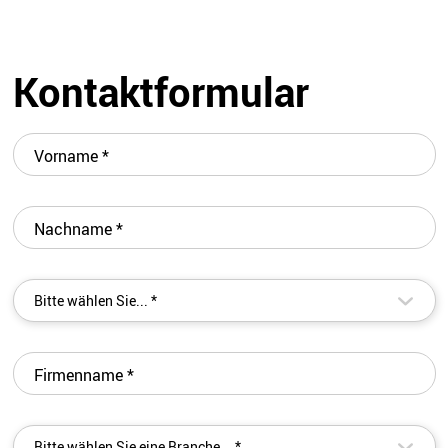
Kontaktformular
Vorname
*
Nachname
*
▾
Bitte wählen Sie... *
Firmenname
*
▾
Bitte wählen Sie eine Branche... *