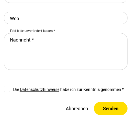
Web
Feld bitte unverändert lassen
*
Nachricht
*
Die
Datenschutzhinweise
habe ich zur Kenntnis genommen
*
Abbrechen
Senden