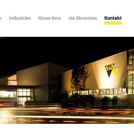
n
Industrien
Know-how
sia Abrasives
Kontakt