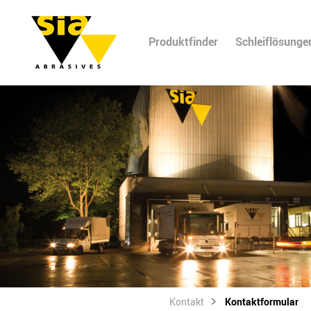
Produktfinder
Schleiflösunge
Kontakt
Kontaktformular