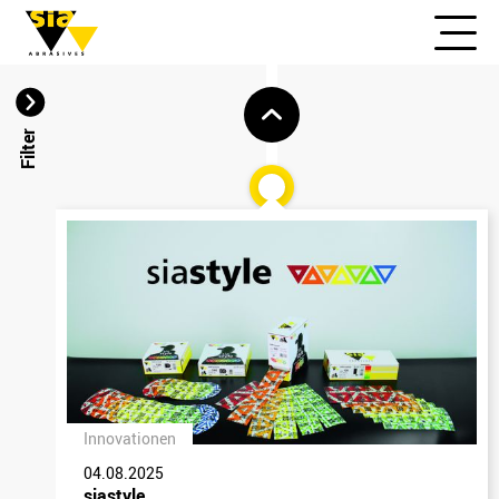
Filter
Innovationen
04.08.2025
siastyle