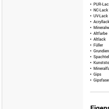
PUR-Lac
NC-Lack
UV-Lack
Acryllac
Mineralw
Altfarbe
Altlack
Füller
Grundier
Spachtel
Kunststo
Mineralf
Gips
Gipsfase
Eigen