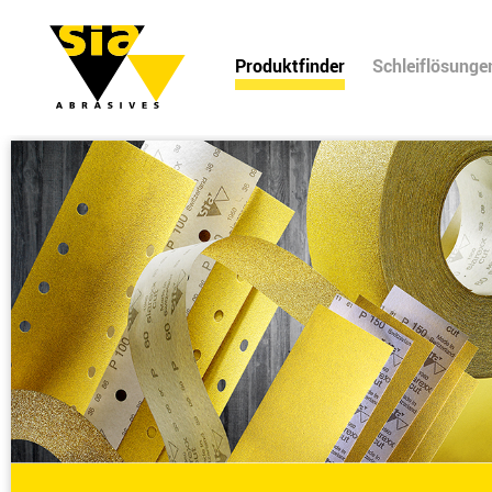
Produktfinder
Schleiflösunge