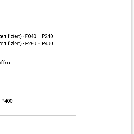
ertifiziert) - P040 – P240
ertifiziert) - P280 – P400
offen
– P400