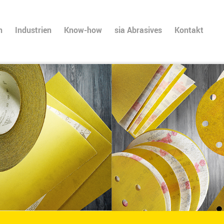
n
Industrien
Know-how
sia Abrasives
Kontakt