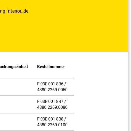
ng-Interior_de
ackungseinheit
Bestellnummer
F 03E 001 8B6 /
4880.2269.0060
F 03E 001 8B7 /
4880.2269.0080
F 03E 001 8B8 /
4880.2269.0100