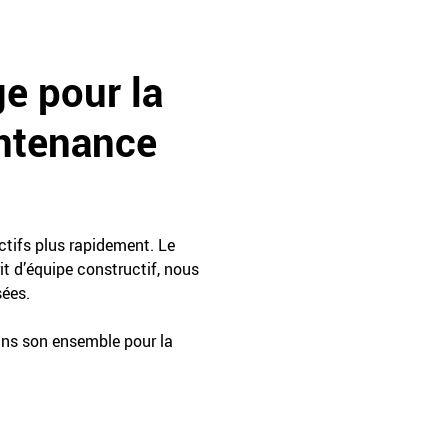
e pour la
intenance
ctifs plus rapidement. Le
t d’équipe constructif, nous
sées.
ans son ensemble pour la