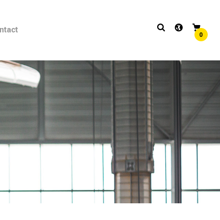
ntact
0