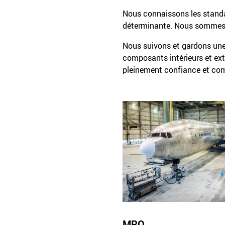
Nous connaissons les standar
déterminante. Nous sommes à
Nous suivons et gardons une
composants intérieurs et ext
pleinement confiance et com
MRO