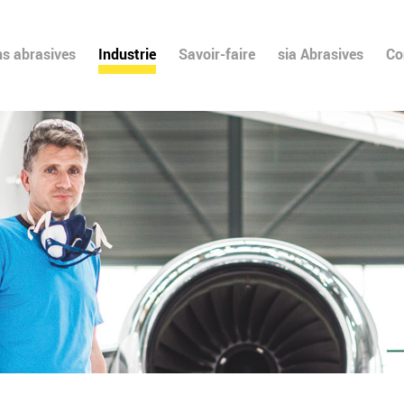
ns abrasives
Industrie
Savoir-faire
sia Abrasives
Co