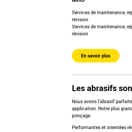
Services de maintenance, ré
révision.
Services de maintenance, ré
révision
En savoir plus
Les abrasifs son
Nous avons l’abrasif parfait
application. Notre plus gran
ponçage.
Performantes et orientées rés