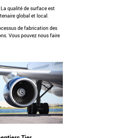
 La qualité de surface est
naire global et local.
ocessus de fabrication des
ons. Vous pouvez nous faire
entiers Tier