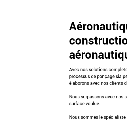
Aéronautiq
constructio
aéronautiq
Avec nos solutions complètes
processus de ponçage sia per
élaborons avec nos clients d
Nous surpassons avec nos so
surface voulue.
Nous sommes le spécialiste 