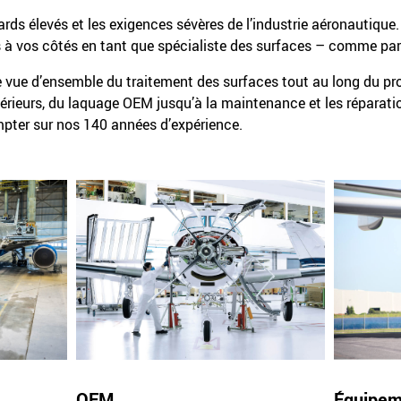
ds élevés et les exigences sévères de l’industrie aéronautique.
 vos côtés en tant que spécialiste des surfaces – comme parte
 vue d’ensemble du traitement des surfaces tout au long du pr
érieurs, du laquage OEM jusqu’à la maintenance et les réparati
pter sur nos 140 années d’expérience.
Équipem
OEM