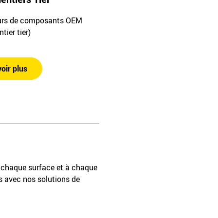
urs de composants OEM
tier tier)
oir plus
à chaque surface et à chaque
us avec nos solutions de