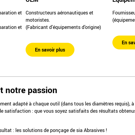
Fournisse
paration et
Constructeurs aéronautiques et
(équipemen
motoristes.
paration et
(Fabricant d’équipements d’origine)
En sav
En savoir plus
t notre passion
ement adapté à chaque outil (dans tous les diamètres requis), 
de satisfaction : que vous soyez satisfaits des résultats obten
ultat : les solutions de ponçage de sia Abrasives !