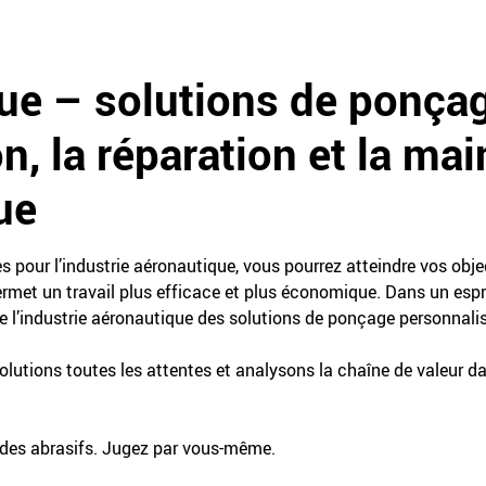
ue – solutions de ponçag
n, la réparation et la ma
ue
 pour l’industrie aéronautique, vous pourrez atteindre vos obje
met un travail plus efficace et plus économique. Dans un espri
e l’industrie aéronautique des solutions de ponçage personnali
lutions toutes les attentes et analysons la chaîne de valeur d
des abrasifs. Jugez par vous-même.