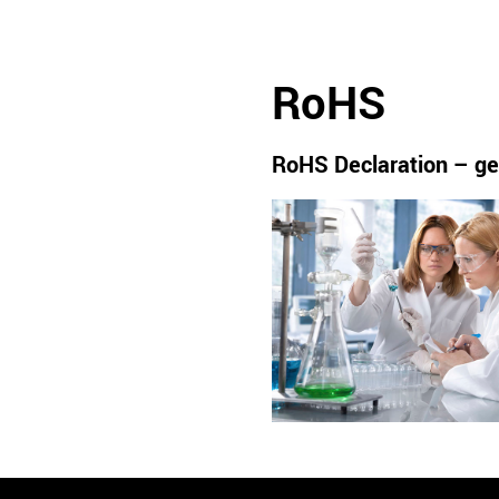
RoHS
RoHS Declaration – ge