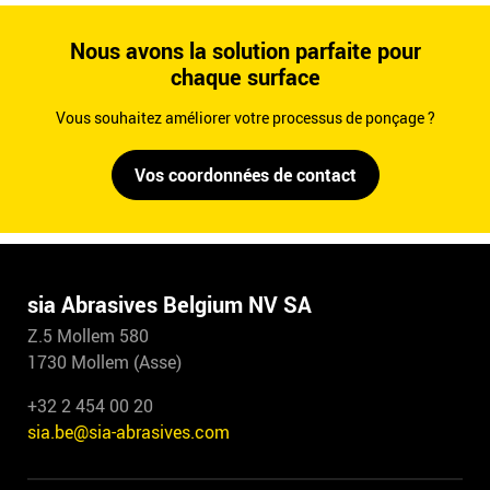
Nous avons la solution parfaite pour
chaque surface
Vous souhaitez améliorer votre processus de ponçage ?
Vos coordonnées de contact
sia Abrasives Belgium NV SA
Z.5 Mollem 580
1730 Mollem (Asse)
+32 2 454 00 20
sia.be@sia-abrasives.com