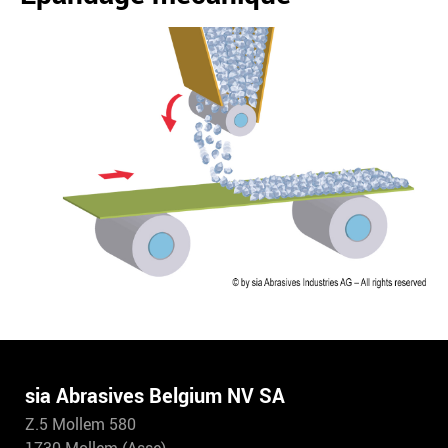
sia Abrasives Belgium NV SA
Z.5 Mollem 580