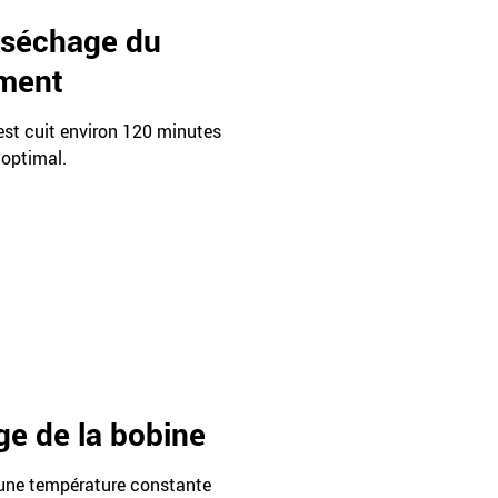
e séchage du
ement
 est cuit environ 120 minutes
 optimal.
ge de la bobine
à une température constante