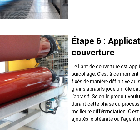
Étape 6 : Applicat
couverture
Le liant de couverture est app
surcollage. C’est à ce moment 
fixés de manière définitive au
grains abrasifs joue un rôle cap
l’abrasif. Selon le produit voulu
durant cette phase du process
meilleure différenciation. C’es
ajoutés le stéarate ou l’agent r