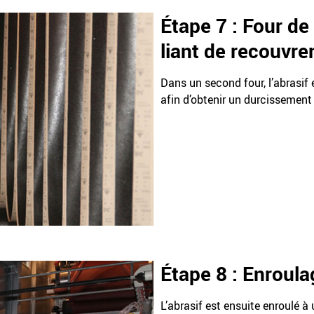
Étape 7 : Four d
liant de recouvr
Dans un second four, l’abrasif
afin d’obtenir un durcissement
Étape 8 : Enroula
L’abrasif est ensuite enroulé 