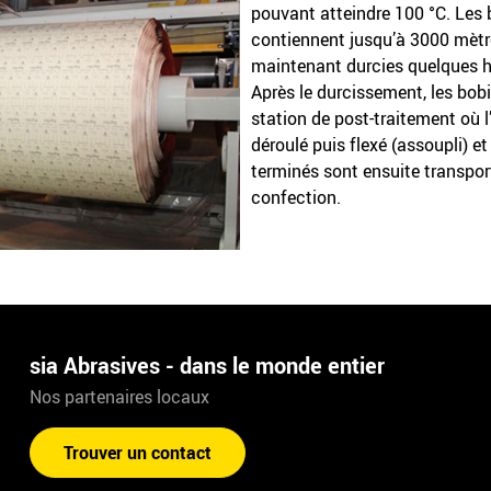
pouvant atteindre 100 °C. Les 
contiennent jusqu’à 3000 mètre
maintenant durcies quelques h
Après le durcissement, les bob
station de post-traitement où l
déroulé puis flexé (assoupli) e
terminés sont ensuite transpor
confection.
sia Abrasives - dans le monde entier
Nos partenaires locaux
Trouver un contact