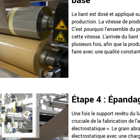
Le liant est dosé et appliqué su
production. La vitesse de prod
C’est pourquoi l’ensemble du p
cette vitesse. L’arrivée du lian
plusieurs fois, afin que la pro
faire avec une qualité constan
Étape 4 : Épanda
Une fois le support revêtu du lia
cruciale de la fabrication de l’
électrostatique ». Le grain ab
électrostatique avec une charge