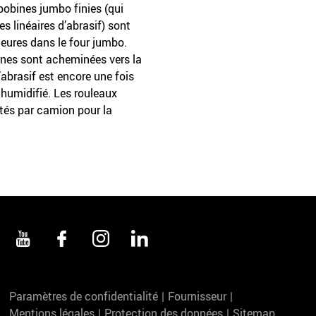
bobines jumbo finies (qui
s linéaires d’abrasif) sont
eures dans le four jumbo.
ines sont acheminées vers la
’abrasif est encore une fois
t humidifié. Les rouleaux
tés par camion pour la
Paramètres de confidentialité
Fournisseur
Mentions légales
Protection des données
Sitemap