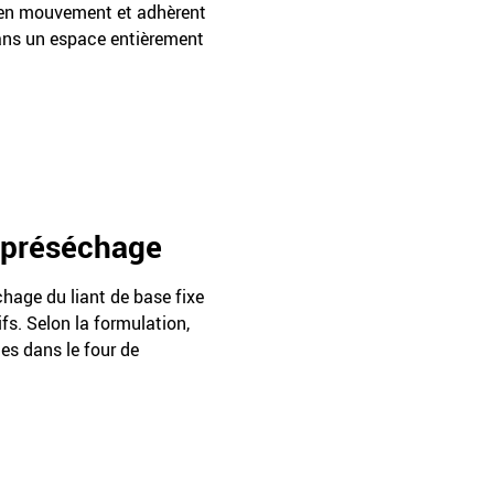
t en mouvement et adhèrent
dans un espace entièrement
e préséchage
chage du liant de base fixe
fs. Selon la formulation,
tes dans le four de