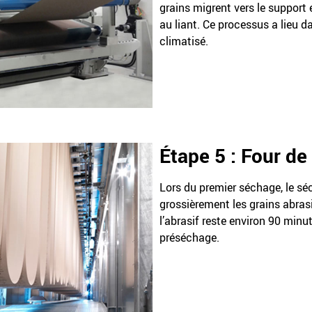
grains migrent vers le suppor
au liant. Ce processus a lieu 
climatisé.
Étape 5 : Four d
Lors du premier séchage, le sé
grossièrement les grains abrasi
l’abrasif reste environ 90 minu
préséchage.