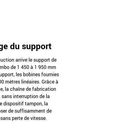
age du support
ction arrive le support de
e jumbo de 1 450 à 1 950 mm
support, les bobines fournies
00 mètres linéaires. Grâce à
e, la chaîne de fabrication
 sans interruption de la
e dispositif tampon, la
oser de suffisamment de
sans perte de vitesse.