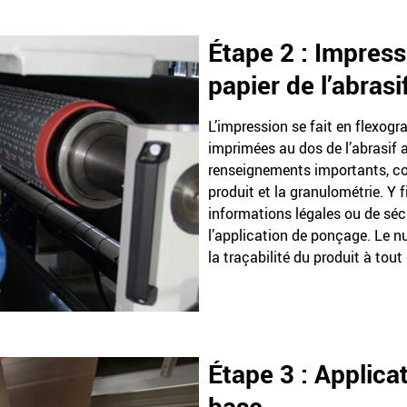
Étape 2 : Impres
papier de l’abrasi
L’impression se fait en flexogr
imprimées au dos de l’abrasif 
renseignements importants, c
produit et la granulométrie. Y
informations légales ou de sécu
l’application de ponçage. Le n
la traçabilité du produit à tou
Étape 3 : Applicat
base