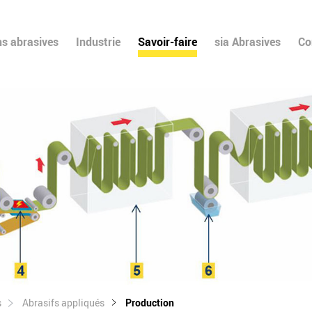
ns abrasives
Industrie
Savoir-faire
sia Abrasives
Co
s
Abrasifs appliqués
Production