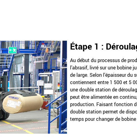
Étape 1 : Déroul
Au début du processus de produ
l’abrasif, livré sur une bobin
de large. Selon l’épaisseur du 
contiennent entre 1 500 et 5 0
une double station de déroulag
peut être alimentée en continu,
production. Faisant fonction d
double station permet de disp
temps pour changer de bobine 