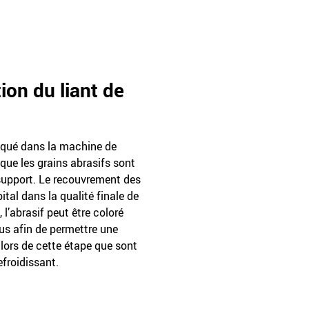
ion du liant de
liqué dans la machine de
que les grains abrasifs sont
 support. Le recouvrement des
ital dans la qualité finale de
, l’abrasif peut être coloré
us afin de permettre une
t lors de cette étape que sont
efroidissant.