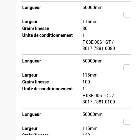
Longueur
50000mm
Largeur
115mm
Grain/finesse
80
Unité de conditionnement
1
F 03E 006 1GT /
3017.7881.0080
Longueur
50000mm
Largeur
115mm
Grain/finesse
100
Unité de conditionnement
1
F 03E 006 1GU /
3017.7881.0100
Longueur
50000mm
Largeur
115mm
Grain/finesse
120