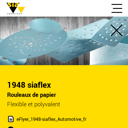
1948 siaflex
Rouleaux de papier
Flexible et polyvalent
eFlyer_1948-siaflex_Automotive_fr