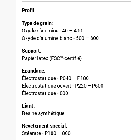
Profil
Type de grain:
Oxyde d’alumine - 40 – 400
Oxyde d’alumine blanc - 500 – 800
Support:
Papier latex (FSC™-certifié)
Épandage:
Électrostatique - P040 – P180
Électrostatique ouvert - P220 – P600
Électrostatique - 800
Liant:
Résine synthétique
Revêtement spécial:
Stéarate - P180 – 800