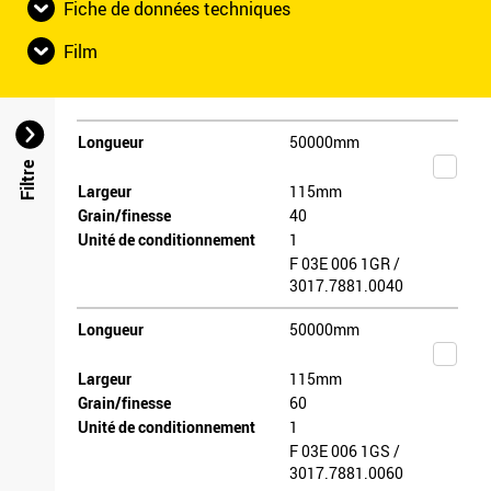
Fiche de données techniques
Film
Longueur
50000mm
Filtre
Largeur
115mm
Grain/finesse
40
Unité de conditionnement
1
F 03E 006 1GR /
3017.7881.0040
Longueur
50000mm
Largeur
115mm
Grain/finesse
60
Unité de conditionnement
1
F 03E 006 1GS /
3017.7881.0060