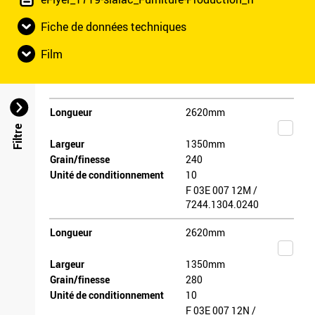
Fiche de données techniques
Film
Longueur
2620mm
Filtre
Largeur
1350mm
Grain/finesse
240
Unité de conditionnement
10
F 03E 007 12M /
7244.1304.0240
Longueur
2620mm
Largeur
1350mm
Grain/finesse
280
Unité de conditionnement
10
F 03E 007 12N /