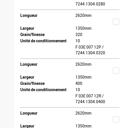
7244.1304.0280
Longueur
2620mm
Largeur
1350mm
Grain/finesse
320
Unité de conditionnement
10
F 03E 007 12P /
7244.1304.0320
Longueur
2620mm
Largeur
1350mm
Grain/finesse
400
Unité de conditionnement
10
F 03E 007 12R /
7244.1304.0400
Longueur
2620mm
Largeur
1350mm