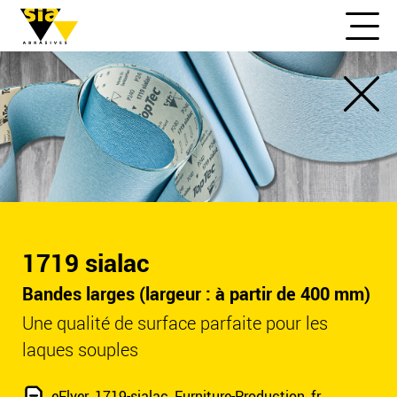
1719 sialac
Bandes larges (largeur : à partir de 400 mm)
Une qualité de surface parfaite pour les
laques souples
eFlyer_1719-sialac_Furniture-Production_fr