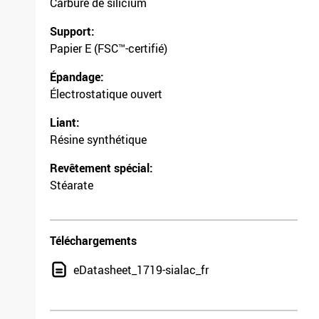
Carbure de silicium
Support:
Papier E (FSC™-certifié)
Épandage:
Électrostatique ouvert
Liant:
Résine synthétique
Revêtement spécial:
Stéarate
Téléchargements
eDatasheet_1719-sialac_fr