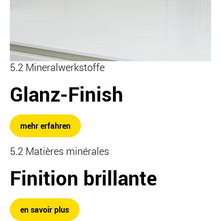
5.2 Mineralwerkstoffe
Glanz-Finish
mehr erfahren
5.2 Matières minérales
Finition brillante
en savoir plus