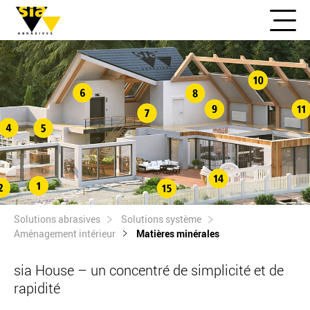
Solutions abrasives
Solutions système
Aménagement intérieur
Matières minérales
sia House – un concentré de simplicité et de
rapidité